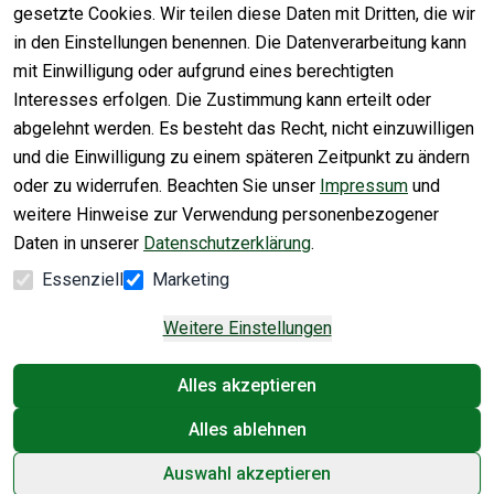
gesetzte Cookies. Wir teilen diese Daten mit Dritten, die wir
8499914

in den Einstellungen benennen. Die Datenverarbeitung kann
mit Einwilligung oder aufgrund eines berechtigten
Interesses erfolgen. Die Zustimmung kann erteilt oder
abgelehnt werden. Es besteht das Recht, nicht einzuwilligen
und die Einwilligung zu einem späteren Zeitpunkt zu ändern
      ✉️ 
info@fm-
oder zu widerrufen. Beachten Sie unser
Impressum
und
solar.de

weitere Hinweise zur Verwendung personenbezogener
Daten in unserer
Datenschutzerklärung
.
Essenziell
Marketing
Vertrag
Weitere Einstellungen
widerrufen
Alles akzeptieren
Alles ablehnen
© cartiwell.de 2025
Auswahl akzeptieren