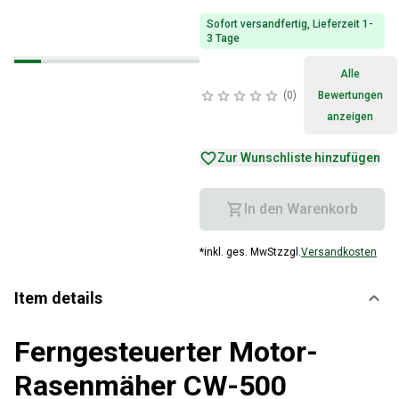
Sofort versandfertig, Lieferzeit 1-
3 Tage
Alle
0
Bewertungen
anzeigen
Zur Wunschliste hinzufügen
In den Warenkorb
*
inkl. ges. MwSt
zzgl.
Versandkosten
Item details
Ferngesteuerter Motor-
Rasenmäher CW-500