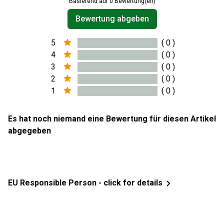
Basierend auf 0 Bewertung(en)
Bewertung abgeben
5
( 0 )
4
( 0 )
3
( 0 )
2
( 0 )
1
( 0 )
Es hat noch niemand eine Bewertung für diesen Artikel
abgegeben
EU Responsible Person - click for details