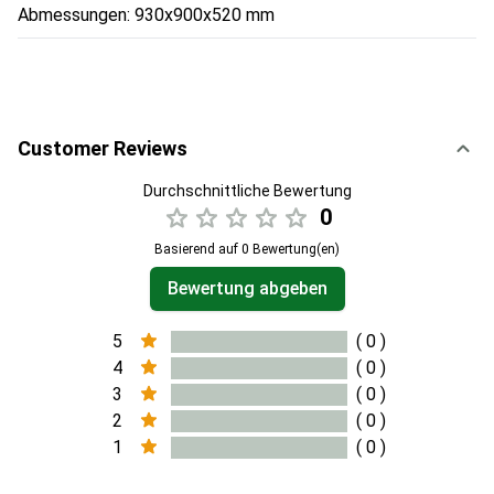
Abmessungen: 930x900x520 mm
Customer Reviews
Durchschnittliche Bewertung
0
Basierend auf 0 Bewertung(en)
Bewertung abgeben
5
( 0 )
4
( 0 )
3
( 0 )
2
( 0 )
1
( 0 )