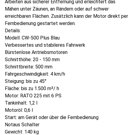
Arbeiten aus sicherer Entfernung und erleichtert das
Mähen unter Zäunen, an Rändern oder auf schwer
erreichbaren Flächen. Zusätzlich kann der Motor direkt per
Fernbedienung gestartet werden.
Details:
Modell: CW-500 Plus Blau
Verbessertes und stabileres Fahrwerk
Bürstenlose Antriebsmotoren
Schnitthöhe: 20 - 150 mm
Schnittbreite: 500 mm
Fahrgeschwindigkeit: 4 km/h
Steigung: bis zu 45°
Fläche: bis zu 1.500 m²/ h
Motor: RATO 225 mit 6 PS
Tankinhalt: 1,2 l
Motoröl: 0,6 l
Start: am Gerät oder über die Fernbedienung
Notaus Schalter
Gewicht: 140 kg