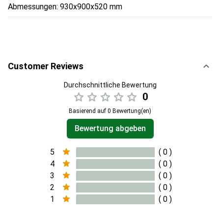
Abmessungen: 930x900x520 mm
Customer Reviews
Durchschnittliche Bewertung
0
Basierend auf 0 Bewertung(en)
Bewertung abgeben
5
( 0 )
4
( 0 )
3
( 0 )
2
( 0 )
1
( 0 )