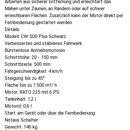
Arbeiten aus sicherer Entfernung und erleichtert das
Mähen unter Zäunen, an Rändern oder auf schwer
erreichbaren Flächen. Zusätzlich kann der Motor direkt per
Fernbedienung gestartet werden.
Details:
Modell: CW-500 Plus Schwarz
Verbessertes und stabileres Fahrwerk
Bürstenlose Antriebsmotoren
Schnitthöhe: 20 - 150 mm
Schnittbreite: 500 mm
Fahrgeschwindigkeit: 4 km/h
Steigung: bis zu 45°
Fläche: bis zu 1.500 m²/ h
Motor: RATO 225 mit 6 PS
Tankinhalt: 1,2 l
Motoröl: 0,6 l
Start: am Gerät oder über die Fernbedienung
Notaus Schalter
Gewicht: 140 kg